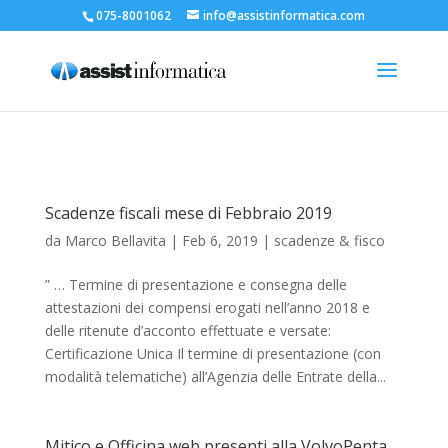
075-8001062
info@assistinformatica.com
Scadenze fiscali mese di Febbraio 2019
da
Marco Bellavita
|
Feb 6, 2019
|
scadenze & fisco
” … Termine di presentazione e consegna delle
attestazioni dei compensi erogati nell’anno 2018 e
delle ritenute d’acconto effettuate e versate:
Certificazione Unica Il termine di presentazione (con
modalità telematiche) all’Agenzia delle Entrate della...
Mitico e Officina web presenti alla VolvoPenta