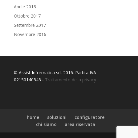
Aprile 2018
Ottobre 2017
Settembre 2017
Novembre 2016
© Assist Informatica srl, 2016. Partita IVA
02150140545 -
Trattamento della privacy
home
soluzioni
configuratore
chi siamo
area riservata