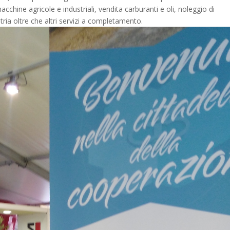
 macchine agricole e industriali, vendita carburanti e oli, noleggio di
stria oltre che altri servizi a completamento.