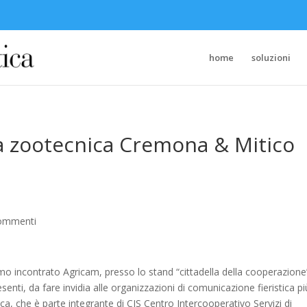
home
soluzioni
era zootecnica Cremona & Mitico
ommenti
o incontrato Agricam, presso lo stand “cittadella della cooperazione
senti, da fare invidia alle organizzazioni di comunicazione fieristica pi
a, che è parte integrante di CIS Centro Intercooperativo Servizi di