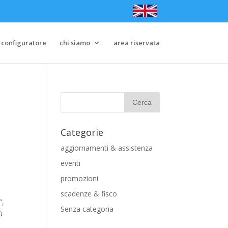
configuratore
chi siamo
area riservata
Categorie
aggiornamenti & assistenza
eventi
promozioni
scadenze & fisco
”,
Senza categoria
ù