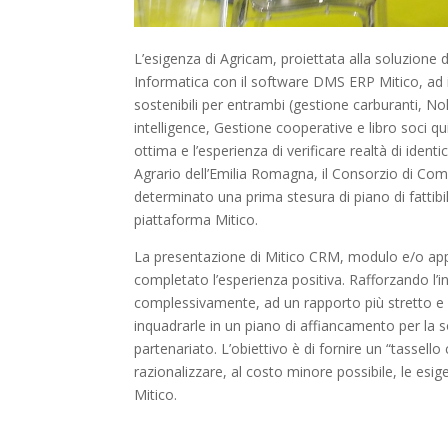
L’esigenza di Agricam, proiettata alla soluzione
Informatica con il software DMS ERP Mitico, ad in
sostenibili per entrambi (gestione carburanti, Nol
intelligence, Gestione cooperative e libro soci q
ottima e l’esperienza di verificare realtà di ide
Agrario dell’Emilia Romagna, il Consorzio di Com
determinato una prima stesura di piano di fattibi
piattaforma Mitico.
La presentazione di Mitico CRM, modulo e/o app
completato l’esperienza positiva. Rafforzando l’i
complessivamente, ad un rapporto più stretto e co
inquadrarle in un piano di affiancamento per la 
partenariato. L’obiettivo è di fornire un “tassell
razionalizzare, al costo minore possibile, le es
Mitico.